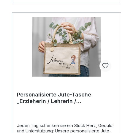
Personalisierte Jute-Tasche
„Erzieherin / Lehrerin /
Schulbegleiterin“ mit Wunschname
div. Haarfarben
Jeden Tag schenken sie ein Stück Herz, Geduld
und Unterstützung: Unsere personalisierte Jute-