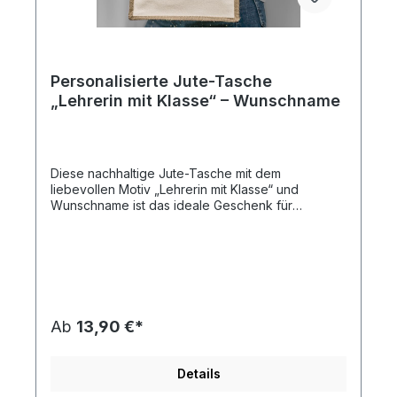
Personalisierte Jute-Tasche
„Lehrerin mit Klasse“ – Wunschname
Diese nachhaltige Jute-Tasche mit dem
liebevollen Motiv „Lehrerin mit Klasse“ und
Wunschname ist das ideale Geschenk für
engagierte Pädagoginnen. Perfekt zum
Schuljahresende, zum Abschied oder einfach als
Dankeschön für die beste Lehrerin – robust im
Alltag, individuell mit Namen.
Ab
13,90 €*
Details