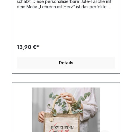
schätzt: Diese personalisierbare Jute-Tasche mit
dem Motiv „Lehrerin mit Herz“ ist das perfekte
Abschiedsgeschenk oder Dankeschön zum
Schuljahresende. Nachhaltig gefertigt und
individuell mit Wunschname.
13,90 €*
Details