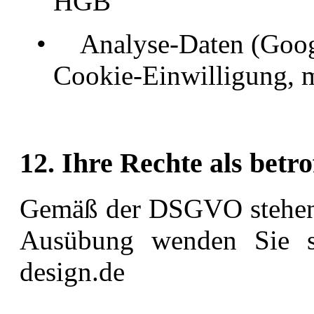
HGB
•
Analyse-Daten (Goog
Cookie-Einwilligung, 
12. Ihre Rechte als betr
Gemäß der DSGVO stehen 
Ausübung wenden Sie si
design.de