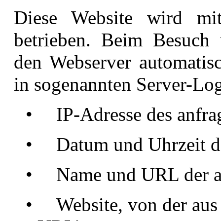
Diese Website wird m
betrieben. Beim Besuch 
den Webserver automatis
in sogenannten Server-Log
•
IP-Adresse des anfra
•
Datum und Uhrzeit d
•
Name und URL der a
•
Website, von der aus 