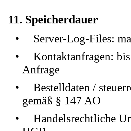
11. Speicherdauer
•
Server-Log-Files: ma
•
Kontaktanfragen: bis
Anfrage
•
Bestelldaten / steuer
gemäß § 147 AO
•
Handelsrechtliche Un