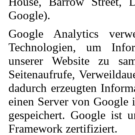
House, Barrow Street, D
Google).
Google Analytics verw
Technologien, um Info
unserer Website zu sa
Seitenaufrufe, Verweildau
dadurch erzeugten Inform
einen Server von Google 
gespeichert. Google ist
Framework zertifiziert.