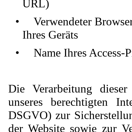
URL)
•
Verwendeter Browser
Ihres Geräts
•
Name Ihres Access-P
Die Verarbeitung dieser
unseres berechtigten Int
DSGVO) zur Sicherstellung
der Website sowie zur Ve