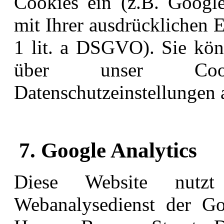
Cookies ein (z.B. Google
mit Ihrer ausdrücklichen E
1 lit. a DSGVO). Sie könn
über unser Cook
Datenschutzeinstellungen 
7. Google Analytics
Diese Website nutzt
Webanalysedienst der Go